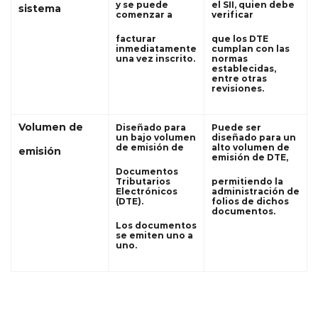
y se puede
el SII, quien debe
sistema
comenzar a
verificar
facturar
que los DTE
inmediatamente
cumplan con las
una vez inscrito.
normas
establecidas,
entre otras
revisiones.
Volumen de
Diseñado para
Puede ser
un bajo volumen
diseñado para un
de emisión de
alto volumen de
emisión
emisión de DTE,
Documentos
Tributarios
permitiendo la
Electrónicos
administración de
(DTE).
folios de dichos
documentos.
Los documentos
se emiten uno a
uno.