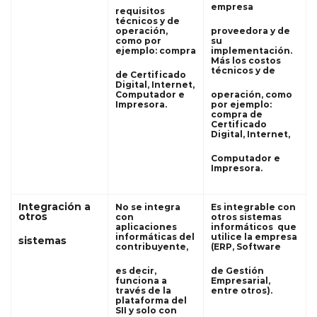
empresa
requisitos
técnicos y de
operación,
proveedora y de
como por
su
ejemplo: compra
implementación.
Más los costos
técnicos y de
de Certificado
Digital, Internet,
Computador e
operación, como
Impresora.
por ejemplo:
compra de
Certificado
Digital, Internet,
Computador e
Impresora.
Integración a
No se integra
Es integrable con
otros
con
otros sistemas
aplicaciones
informáticos que
informáticas del
utilice la empresa
sistemas
contribuyente,
(ERP, Software
es decir,
de Gestión
funciona a
Empresarial,
través de la
entre otros).
plataforma del
SII y solo con