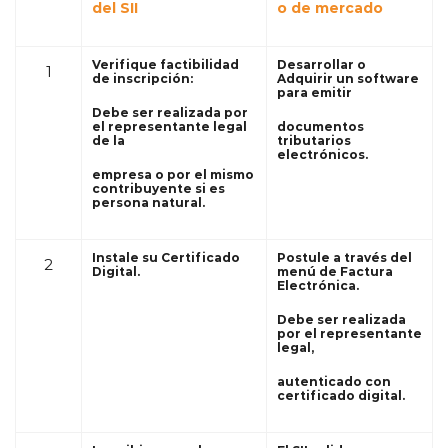
del SII
o de mercado
Verifique factibilidad
Desarrollar o
1
de inscripción:
Adquirir un software
para emitir
Debe ser realizada por
el representante legal
documentos
de la
tributarios
electrónicos.
empresa o por el mismo
contribuyente si es
persona natural.
Instale su Certificado
Postule a través del
2
Digital.
menú de Factura
Electrónica.
Debe ser realizada
por el representante
legal,
autenticado con
certificado digital.