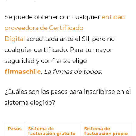
Se puede obtener con cualquier
entidad
proveedora de Certificado
Digital
acreditada ante el SII, pero no
cualquier certificado. Para tu mayor
seguridad y confianza elige
firmaschile
.
La firmas de todos.
¿Cuáles son los pasos para inscribirse en el
sistema elegido?
Pasos
Sistema de
Sistema de
facturación gratuito
facturación propio