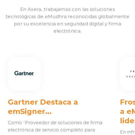
En Axera, trabajamos con las soluciones
tecnológicas de eMudhra reconocidas globalmente
por su excelencia en seguridad digital y firma
electrónica.
Gartner Destaca a
Fro
emSigner...
a e
lid
Como “Proveedor de soluciones de firma
electrónica de servicio completo para
En inf