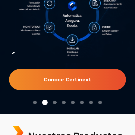
Contacto
.
Comienza a Facturar y Firmar
hoy mismo!