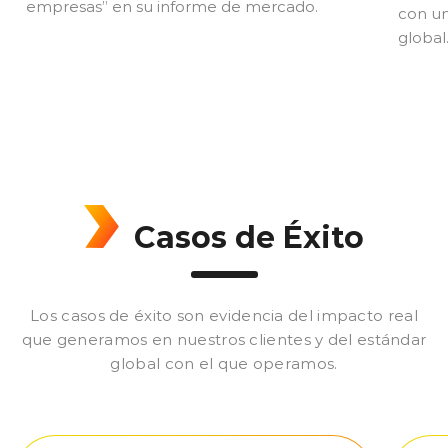
empresas” en su informe de mercado.
con un
global
Casos de Éxito
Los casos de éxito son evidencia del impacto real
que generamos en nuestros clientes y del estándar
global con el que operamos.