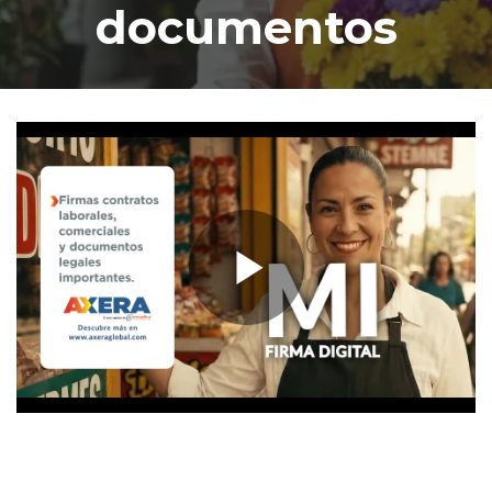
documentos
Contacto